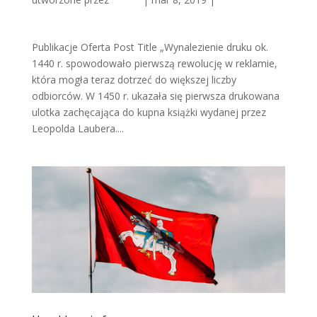
reklamy
Publikacje Oferta Post Title „Wynalezienie druku ok.
1440 r. spowodowało pierwszą rewolucję w reklamie,
która mogła teraz dotrzeć do większej liczby
odbiorców. W 1450 r. ukazała się pierwsza drukowana
ulotka zachęcająca do kupna książki wydanej przez
Leopolda Laubera....