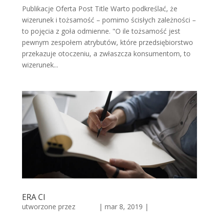
Publikacje Oferta Post Title Warto podkreślać, że
wizerunek i tożsamość – pomimo ścisłych zależności –
to pojęcia z goła odmienne. "O ile tożsamość jest
pewnym zespołem atrybutów, które przedsiębiorstwo
przekazuje otoczeniu, a zwłaszcza konsumentom, to
wizerunek...
ERA CI
utworzone przez
admin
|
mar 8, 2019
|
Historia
reklamy