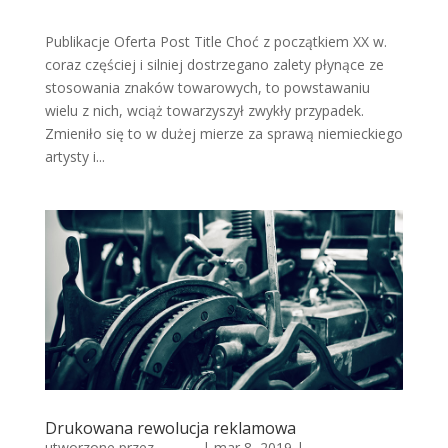
Publikacje Oferta Post Title Choć z początkiem XX w.
coraz częściej i silniej dostrzegano zalety płynące ze
stosowania znaków towarowych, to powstawaniu
wielu z nich, wciąż towarzyszył zwykły przypadek.
Zmieniło się to w dużej mierze za sprawą niemieckiego
artysty i...
Drukowana rewolucja reklamowa
utworzone przez
admin
|
mar 8, 2019
|
Historia