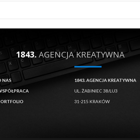
1843.
AGENCJA KREATYWNA
O NAS
1843. AGENCJA KREATYWNA
WSPÓŁPRACA
UL. ŻABINIEC 38/LU3
PORTFOLIO
31-215 KRAKÓW