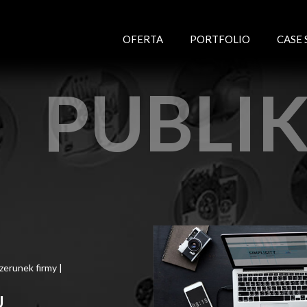
OFERTA
PORTFOLIO
CASE 
PUBLI
zerunek firmy
|
U