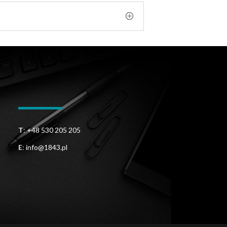
T
:
+48 530 205 205
E
:
info@1843.pl