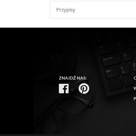
Przypisy
ZNAJDŹ NAS: