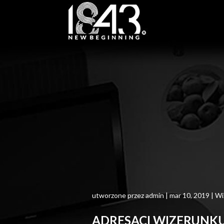
utworzone przez
admin
|
mar 10, 2019
|
Wi
ADRESACI WIZERUNK