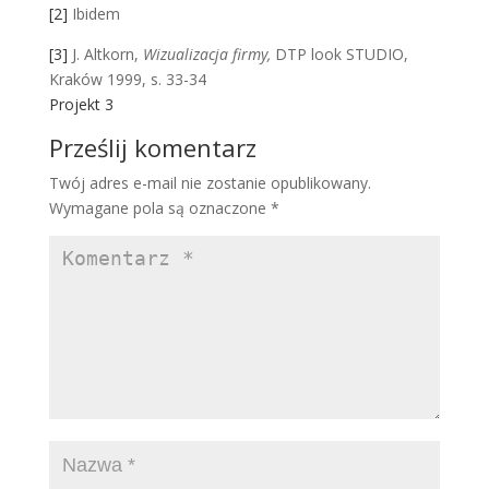
[2]
Ibidem
[3]
J. Altkorn,
Wizualizacja firmy,
DTP look STUDIO,
Kraków 1999, s. 33-34
Projekt 3
Prześlij komentarz
Twój adres e-mail nie zostanie opublikowany.
Wymagane pola są oznaczone
*