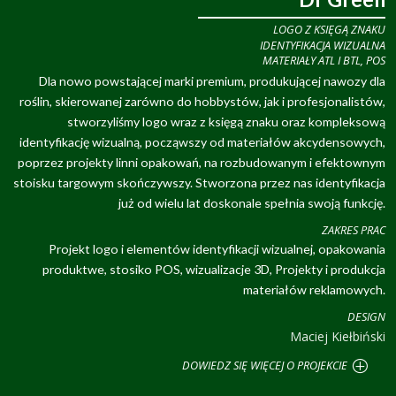
LOGO Z KSIĘGĄ ZNAKU
IDENTYFIKACJA WIZUALNA
MATERIAŁY ATL I BTL, POS
Dla nowo powstającej marki premium, produkującej nawozy dla
roślin, skierowanej zarówno do hobbystów, jak i profesjonalistów,
stworzyliśmy logo wraz z księgą znaku oraz kompleksową
identyfikację wizualną, począwszy od materiałów akcydensowych,
poprzez projekty linni opakowań, na rozbudowanym i efektownym
stoisku targowym skończywszy. Stworzona przez nas identyfikacja
już od wielu lat doskonale spełnia swoją funkcję.
ZAKRES PRAC
Projekt logo i elementów identyfikacji wizualnej, opakowania
produktwe, stosiko POS, wizualizacje 3D, Projekty i produkcja
materiałów reklamowych.
DESIGN
Maciej Kiełbiński
DOWIEDZ SIĘ WIĘCEJ O PROJEKCIE