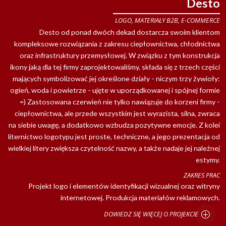
Desto
LOGO, MATERIAŁY B2B, E-COMMERCE
Desto od ponad dwóch dekad dostarcza swoim klientom
kompleksowe rozwiązania z zakresu ciepłownictwa, chłodnictwa
oraz infrastruktury przemysłowej. W związku z tym konstrukcja
ikony jaką dla tej firmy zaprojektowaliśmy, składa się z trzech części
mających symbolizować jej określone działy - niczym trzy żywioły:
ogień, woda i powietrze - ujęte w uporządkowanej i spójnej formie
=) Zastosowana czerwień nie tylko nawiązuje do korzeni firmy -
ciepłownictwa, ale przede wszystkim jest wyrazista, silna, zwraca
na siebie uwagę, a dodatkowo wzbudza pozytywne emocje. Z kolei
liternictwo logotypu jest proste, techniczne, a jego prezentacja od
wielkiej litery zwiększa czytelność nazwy, a także nadaje jej należnej
estymy.
ZAKRES PRAC
Projekt logo i elementów identyfikacji wizualnej oraz witryny
internetowej. Produkcja materiałów reklamowych.
DOWIEDZ SIĘ WIĘCEJ O PROJEKCIE