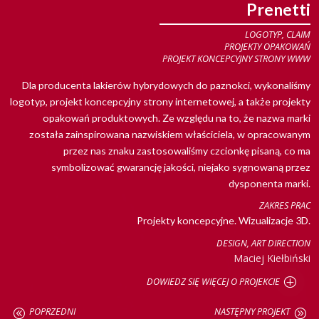
Prenetti
LOGOTYP, CLAIM
PROJEKTY OPAKOWAŃ
PROJEKT KONCEPCYJNY STRONY WWW
Dla producenta lakierów hybrydowych do paznokci, wykonaliśmy
logotyp, projekt koncepcyjny strony internetowej, a także projekty
opakowań produktowych. Ze względu na to, że nazwa marki
została zainspirowana nazwiskiem właściciela, w opracowanym
przez nas znaku zastosowaliśmy czcionkę pisaną, co ma
symbolizować gwarancję jakości, niejako sygnowaną przez
dysponenta marki.
ZAKRES PRAC
Projekty koncepcyjne. Wizualizacje 3D.
DESIGN, ART DIRECTION
Maciej Kiełbiński
DOWIEDZ SIĘ WIĘCEJ O PROJEKCIE
POPRZEDNI
NASTĘPNY PROJEKT
@
A