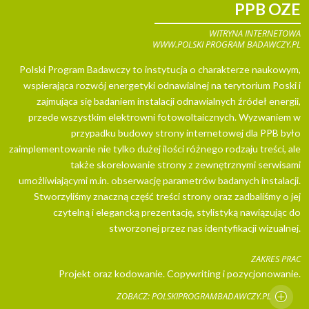
PPB OZE
WITRYNA INTERNETOWA
WWW.POLSKI PROGRAM BADAWCZY.PL
Polski Program Badawczy to instytucja o charakterze naukowym,
wspierająca rozwój energetyki odnawialnej na terytorium Poski i
zajmująca się badaniem instalacji odnawialnych źródeł energii,
przede wszystkim elektrowni fotowoltaicznych. Wyzwaniem w
przypadku budowy strony internetowej dla PPB było
zaimplementowanie nie tylko dużej ilości różnego rodzaju treści, ale
także skorelowanie strony z zewnętrznymi serwisami
umożliwiającymi m.in. obserwację parametrów badanych instalacji.
Stworzyliśmy znaczną część treści strony oraz zadbaliśmy o jej
czytelną i elegancką prezentację, stylistyką nawiązując do
stworzonej przez nas identyfikacji wizualnej.
ZAKRES PRAC
Projekt oraz kodowanie. Copywriting i pozycjonowanie.
ZOBACZ: POLSKIPROGRAMBADAWCZY.PL