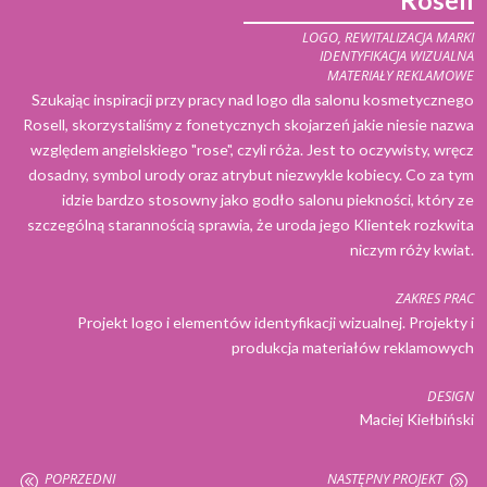
LOGO, REWITALIZACJA MARKI
IDENTYFIKACJA WIZUALNA
MATERIAŁY REKLAMOWE
Szukając inspiracji przy pracy nad logo dla salonu kosmetycznego
Rosell, skorzystaliśmy z fonetycznych skojarzeń jakie niesie nazwa
względem angielskiego "rose", czyli róża. Jest to oczywisty, wręcz
dosadny, symbol urody oraz atrybut niezwykle kobiecy. Co za tym
idzie bardzo stosowny jako godło salonu piekności, który ze
szczególną starannością sprawia, że uroda jego Klientek rozkwita
niczym róży kwiat.
ZAKRES PRAC
Projekt logo i elementów identyfikacji wizualnej. Projekty i
produkcja materiałów reklamowych
DESIGN
Maciej Kiełbiński
POPRZEDNI
NASTĘPNY PROJEKT
@
A