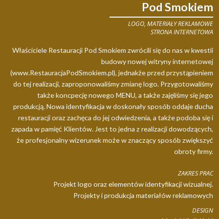
Pod Smokiem
LOGO, MATERIAŁY REKLAMOWE
STRONA INTERNETOWA
Właściciele Restauracji Pod Smokiem zwrócili się do nas w kwestii
budowy nowej witryny internetowej
(www.RestauracjaPodSmokiem.pl), jednakże przed przystąpieniem
do tej realizacji, zaproponowaliśmy zmianę logo. Przygotowaliśmy
także koncpecję nowego MENU, a także zajęliśmy się jego
produkcją. Nowa identyfikacja w doskonały sposób oddaje ducha
restauracji oraz zachęca do jej odwiedzenia, a także podoba się i
zapada w pamięć Klientów. Jest to jedna z realizacji dowodzących,
że profesjonalny wizerunek może w znaczący sposób zwiększyć
obroty firmy.
ZAKRES PRAC
Projekt logo oraz elementów identyfikacji wizualnej.
Projekty i produkcja materiałów reklamowych
DESIGN