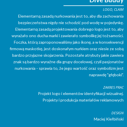
LOGO, CLAIM
Elementarną zasadą nurkowania jest to, aby dla zachowania
bezpieczeństwa nigdy nie schodzić pod wodę w pojedynkę.
Elementarną zasadą projektowania dobrego logo jest to, aby
wyrażało ono ducha marki i zawierało symbolikę jej tożsamości.
Foczka, którą zaproponowaliśmy jako ikonę, a w konsekwencji
firmową maskotkę, jest doskonałym nurkiem oraz niesie ze sobą
bardzo przyjazne skojarzenia. Pozostałe atrybuty jakie zawiera
znak są bardzo wyraźne dla grupy docelowej, czyli pasjonatów
nurkowania - sprawia to, że jego wartość oraz symbolizm jest
naprawdę "głęboki".
ZAKRES PRAC
Projekt logo i elementów identyfikacji wizualnej.
Projekty i produkcja materiałów reklamowych
DESIGN
Maciej Kiełbiński