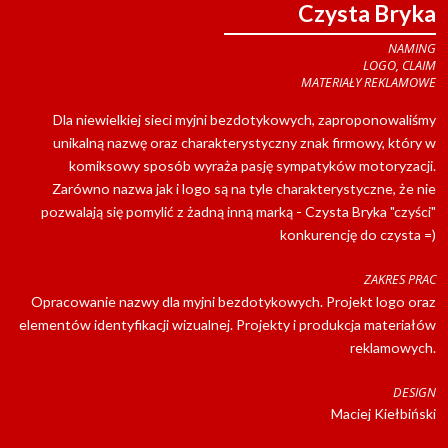
Czysta Bryka
NAMING
LOGO, CLAIM
MATERIAŁY REKLAMOWE
Dla niewielkiej sieci myjni bezdotykowych, zaproponowaliśmy
unikalną nazwę oraz charakterystyczny znak firmowy, który w
komiksowy sposób wyraża pasję sympatyków motoryzacji.
Zarówno nazwa jak i logo są na tyle charakterystyczne, że nie
pozwalają się pomylić z żadną inną marką - Czysta Bryka "czyści"
konkurencję do czysta =)
ZAKRES PRAC
Opracowanie nazwy dla myjni bezdotykowych. Projekt logo oraz
elementów identyfikacji wizualnej. Projekty i produkcja materiałów
reklamowych.
DESIGN
Maciej Kiełbiński