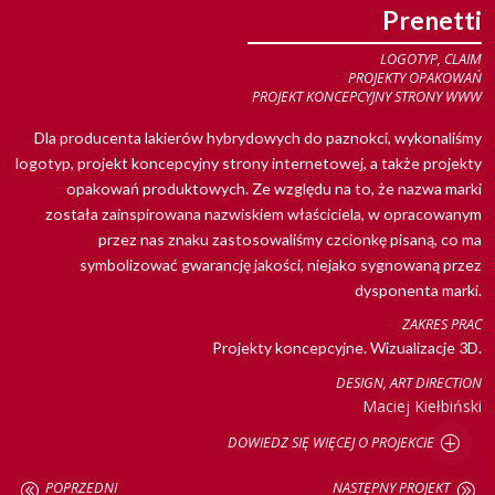
Prenetti
LOGOTYP, CLAIM
PROJEKTY OPAKOWAŃ
PROJEKT KONCEPCYJNY STRONY WWW
Dla producenta lakierów hybrydowych do paznokci, wykonaliśmy
logotyp, projekt koncepcyjny strony internetowej, a także projekty
opakowań produktowych. Ze względu na to, że nazwa marki
została zainspirowana nazwiskiem właściciela, w opracowanym
przez nas znaku zastosowaliśmy czcionkę pisaną, co ma
symbolizować gwarancję jakości, niejako sygnowaną przez
dysponenta marki.
ZAKRES PRAC
Projekty koncepcyjne. Wizualizacje 3D.
DESIGN, ART DIRECTION
Maciej Kiełbiński
DOWIEDZ SIĘ WIĘCEJ O PROJEKCIE
POPRZEDNI
NASTĘPNY PROJEKT
@
A