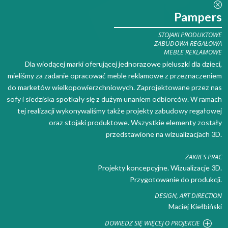
Q
Pampers
STOJAKI PRODUKTOWE
ZABUDOWA REGAŁOWA
MEBLE REKLAMOWE
Dla wiodącej marki oferującej jednorazowe pieluszki dla dzieci,
mieliśmy za zadanie opracować meble reklamowe z przeznaczeniem
do marketów wielkopowierzchniowych. Zaprojektowane przez nas
sofy i siedziska spotkały się z dużym unaniem odbiorców. W ramach
tej realizacji wykonywaliśmy także projekty zabudowy regałowej
oraz stojaki produktowe. Wszystkie elementy zostały
przedstawione na wizualizacjach 3D.
ZAKRES PRAC
Projekty koncepcyjne. Wizualizacje 3D.
Przygotowanie do produkcji.
DESIGN, ART DIRECTION
Maciej Kiełbiński
DOWIEDZ SIĘ WIĘCEJ O PROJEKCIE