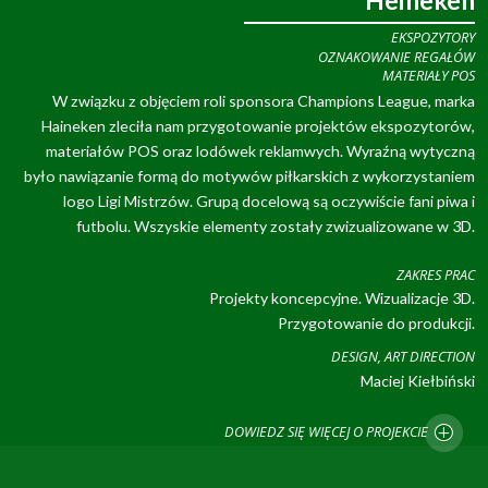
Heineken
EKSPOZYTORY
OZNAKOWANIE REGAŁÓW
MATERIAŁY POS
W związku z objęciem roli sponsora Champions League, marka
Haineken zleciła nam przygotowanie projektów ekspozytorów,
materiałów POS oraz lodówek reklamwych. Wyraźną wytyczną
było nawiązanie formą do motywów piłkarskich z wykorzystaniem
logo Ligi Mistrzów. Grupą docelową są oczywiście fani piwa i
futbolu. Wszyskie elementy zostały zwizualizowane w 3D.
ZAKRES PRAC
Projekty koncepcyjne. Wizualizacje 3D.
Przygotowanie do produkcji.
DESIGN, ART DIRECTION
Maciej Kiełbiński
DOWIEDZ SIĘ WIĘCEJ O PROJEKCIE